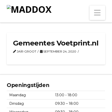
Na
Gemeentes Voetprint.nl
JAÏR GROOT
SEPTEMBER 24, 2020
Openingstijden
Maandag
13:00 - 18:00
Dinsdag
09:30 – 18:00