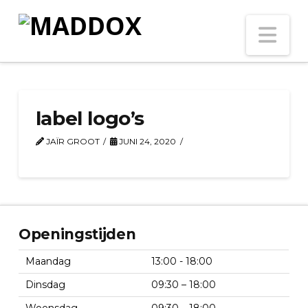
Na
label logo’s
JAÏR GROOT
JUNI 24, 2020
Openingstijden
Maandag
13:00 - 18:00
Dinsdag
09:30 – 18:00