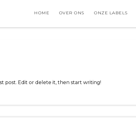
HOME
OVER ONS
ONZE LABELS
 post. Edit or delete it, then start writing!