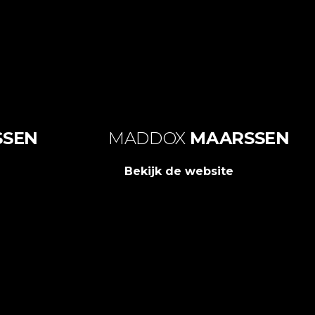
SSEN
MADDOX
MAARSSEN
Bekijk de website