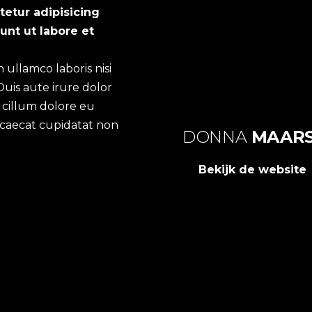
tetur adipisicing
unt ut labore et
 ullamco laboris nisi
uis aute irure dolor
e cillum dolore eu
occaecat cupidatat non
DONNA
MAAR
Bekijk de website